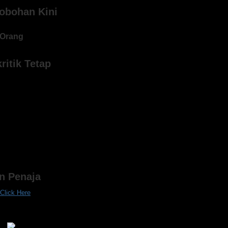
obohan Kini
Orang
ritik Tetap
an Penaja