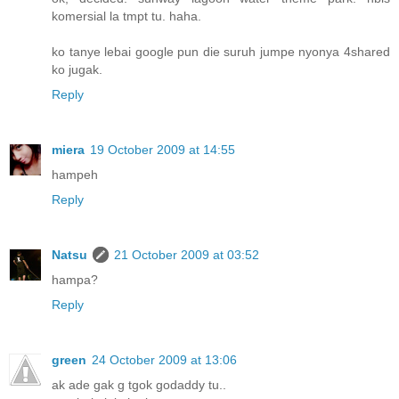
komersial la tmpt tu. haha.
ko tanye lebai google pun die suruh jumpe nyonya 4shared
ko jugak.
Reply
miera
19 October 2009 at 14:55
hampeh
Reply
Natsu
21 October 2009 at 03:52
hampa?
Reply
green
24 October 2009 at 13:06
ak ade gak g tgok godaddy tu..