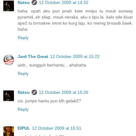
Natsu
12 October 2009 at 14:32
haha. opah aku pun pnah kate mnipu tu msuk sunway
pyramid, eh silap, msuk neraka. aku x tipu la. kalo xde kluar
ape2 tu brmakne intrnt ko kurg laju. ko memg brnasib baek.
haha.
Reply
Jard The Great
12 October 2009 at 15:22
uish.. sungguh berhantu... ahahaha
Reply
Natsu
12 October 2009 at 15:26
cis. jumpe hantu pun blh gelak2?
Reply
EIPUL
12 October 2009 at 15:51