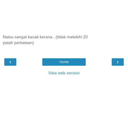
Natsu sangat kacak kerana...(tidak melebihi 20
patah perkataan)
‹
›
Home
View web version