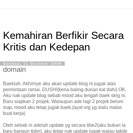
Kemahiran Berfikir Secara
Kritis dan Kedepan
Sunday, 11 October 2009
domain
Baeklah. Akhirnye aku akan update blog ni jugak atas
permintaan ramai. DUSH!(kena baling durian kat dahi) OK.
Aku nak update blog sebab mood aku tengah baek skrg ni.
Baru siapkan 2 projek. Walaupun ade lagi 2 projek belum
siap, mood aku tetap jugak baek.(ayat org yg slalu malas
buat kerja)
Oleh sebab ni adelah update yg secara tibe2(aku bukan la
baru bangun tidor), aku tetap nak update jugak walau takde