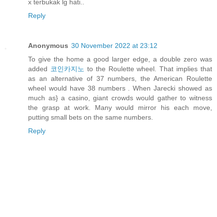
x terbukak lg hati..
Reply
Anonymous
30 November 2022 at 23:12
To give the home a good larger edge, a double zero was
added
코인카지노
to the Roulette wheel. That implies that
as an alternative of 37 numbers, the American Roulette
wheel would have 38 numbers . When Jarecki showed as
much as} a casino, giant crowds would gather to witness
the grasp at work. Many would mirror his each move,
putting small bets on the same numbers.
Reply