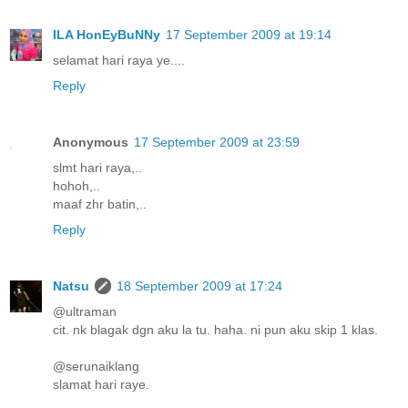
ILA HonEyBuNNy
17 September 2009 at 19:14
selamat hari raya ye....
Reply
Anonymous
17 September 2009 at 23:59
slmt hari raya,..
hohoh,..
maaf zhr batin,..
Reply
Natsu
18 September 2009 at 17:24
@ultraman
cit. nk blagak dgn aku la tu. haha. ni pun aku skip 1 klas.
@serunaiklang
slamat hari raye.