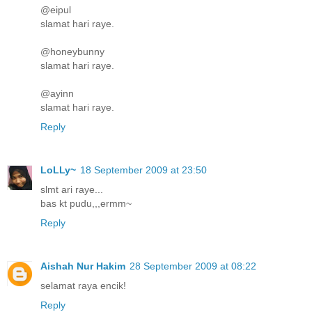
@eipul
slamat hari raye.
@honeybunny
slamat hari raye.
@ayinn
slamat hari raye.
Reply
LoLLy~
18 September 2009 at 23:50
slmt ari raye...
bas kt pudu,,,ermm~
Reply
Aishah Nur Hakim
28 September 2009 at 08:22
selamat raya encik!
Reply