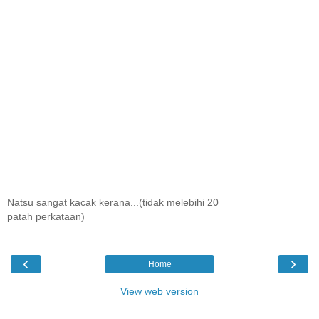
Natsu sangat kacak kerana...(tidak melebihi 20
patah perkataan)
‹
›
Home
View web version