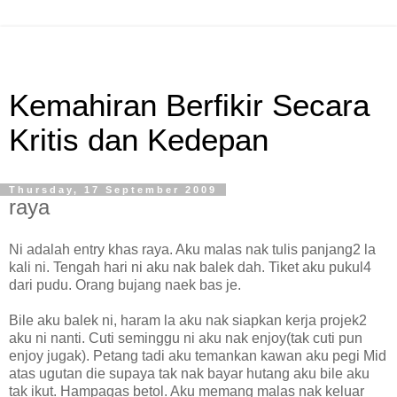
Kemahiran Berfikir Secara
Kritis dan Kedepan
Thursday, 17 September 2009
raya
Ni adalah entry khas raya. Aku malas nak tulis panjang2 la
kali ni. Tengah hari ni aku nak balek dah. Tiket aku pukul4
dari pudu. Orang bujang naek bas je.
Bile aku balek ni, haram la aku nak siapkan kerja projek2
aku ni nanti. Cuti seminggu ni aku nak enjoy(tak cuti pun
enjoy jugak). Petang tadi aku temankan kawan aku pegi Mid
atas ugutan die supaya tak nak bayar hutang aku bile aku
tak ikut. Hampagas betol. Aku memang malas nak keluar