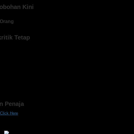
obohan Kini
Orang
ritik Tetap
an Penaja