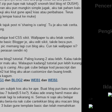
 zip pun lupe nak tutup(X snonoh btol blog ni! DUSH!).
Pencer
iran aku pun mungkin simple jugak, aku tak paham kalo
uji aku kiut gune ape2 kias atau peribahase. Terus
ng lempar kasut ke muke)
k tajuk post ni 'sharing is caring'. Tu je aku nak cerita.
ang.
Pengk
elajar kod CSS sikit. Wallpaper tu aku letak sendiri.
e basic Blogger je, aku edit sikit, takde beza pun.
 pic memang lagi cun blog aku. Cun tak wallpaper ni?
perasan sendiri ni)
w blog2 tutorial. Paling kurang 2 atau lebih. Kalau takde
ver malu aku. Walaupun kadang2 tutorial pun lebih kurang
ng is caring
. Aku gak cube belajar kod javascript dan
et2 kat blog aku akan customize dan buang kredit.
a kagum.
G1
dan
BLOG2
atau
WEB1
dan
WEB2
.
Ikl
am subjek kos aku ke ape. Buat blog pun baru setahun
 atau 7 bulan(6.5 ke?). Kalau ade orang hamil mase aku
anak lagi la sekarang ni. Semua ni saje aku belajar
-->
aku beria-ria nak cube cantekkan blog aku macam blog
s 3 bulan gune template basic dan telah memahirkan