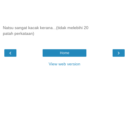
Natsu sangat kacak kerana...(tidak melebihi 20
patah perkataan)
‹
›
Home
View web version