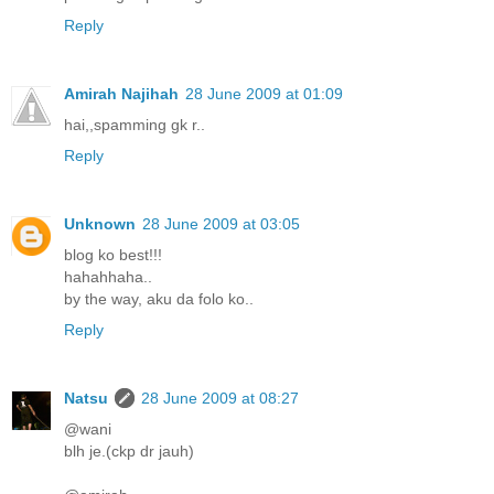
Reply
Amirah Najihah
28 June 2009 at 01:09
hai,,spamming gk r..
Reply
Unknown
28 June 2009 at 03:05
blog ko best!!!
hahahhaha..
by the way, aku da folo ko..
Reply
Natsu
28 June 2009 at 08:27
@wani
blh je.(ckp dr jauh)