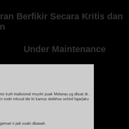
an Berfikir Secara Kritis dan
n
Under Maintenance
[Ads]
Sample 
nis kuih tradisional msyrkt puak Melanau yg dbuat dr..
Cri sndri mksud die kt kamus dwibhse oxford fajar(aku
gemari n jwb soaln dbawah.