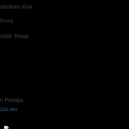
obohan Kini
Orang
ritik Tetap
an Penaja