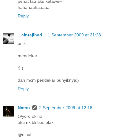
penat tau aku ketawe~
hahahaahaaaaa
Reply
...cintajihad...
1 September 2009 at 21:28
unik..
mendekar..
:):)
dah mcm pendekar bunyiknya:)
Reply
Natsu
2 September 2009 at 12:16
@yoro okino
aku nk bli bas plak.
@eipul