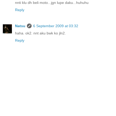
nnti klu dh beli moto...jgn lupe daku...huhuhu
Reply
Natsu
6 September 2009 at 03:32
haha. ok2. nnt aku bwk ko jln2.
Reply