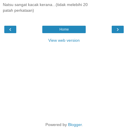
Natsu sangat kacak kerana...(tidak melebihi 20
patah perkataan)
‹
›
Home
View web version
Powered by
Blogger
.