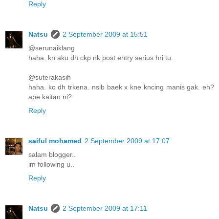
Reply
Natsu
2 September 2009 at 15:51
@serunaiklang
haha. kn aku dh ckp nk post entry serius hri tu.
@suterakasih
haha. ko dh trkena. nsib baek x kne kncing manis gak. eh?
ape kaitan ni?
Reply
saiful mohamed
2 September 2009 at 17:07
salam blogger..
im following u..
Reply
Natsu
2 September 2009 at 17:11