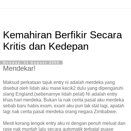
Kemahiran Berfikir Secara
Kritis dan Kedepan
Monday, 31 August 2009
Mendekar!
Maksud perkataan tajuk entry ni adalah merdeka yang
disebut oleh lidah aku mase kecik2 dulu yang dipengaruhi
slang
England.(sebenarnye lidah pelat) Ni adalah entry
khas hari merdeka. Bukan la nak cerita pasal aku merdeka
sebab baru habis exam, exam aku pun tak stat lagi, apatah
lagi nak cerita pasal merdeka orang negara Zimbabwe.
Mesti korang tengok entry aku ni dengan penuh meluat dan
rase nak muntah lalu secara automatik terbatal puase