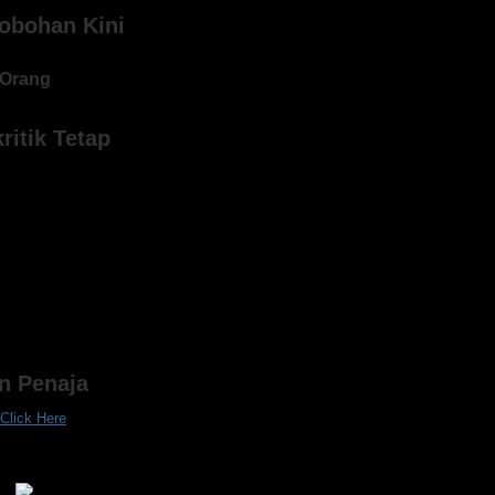
obohan Kini
Orang
ritik Tetap
an Penaja