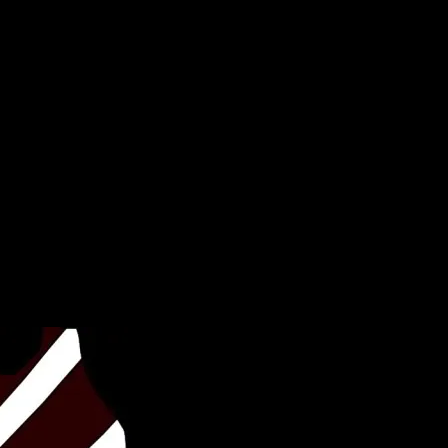
an bakal pengantin! Dapatkan sekarang!